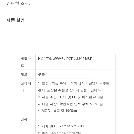
간단한 조작.
제품 설명
제품 번
HX-1708
WWVB / DCF / JJY / MSF
호.
재료
부분
선적 내
1. 포장 : 거품 부대 + 백색 상자 + 설명서 + 주된
역
판지, 포장은 주문을 받아서 만들어집니다.
2. 지불 조건 : T / T 및 LC 및 웨스턴 유니온.
3. 배달 시간 : 확인되는 순서 후에 50-60 일.
4. MOQ : 색깔 당 1000pcs /.
법안
1. 시계 크기 : 21 * 14.2 * 3CM
2. 측정 : 46.5 * 34.5 * 32CM