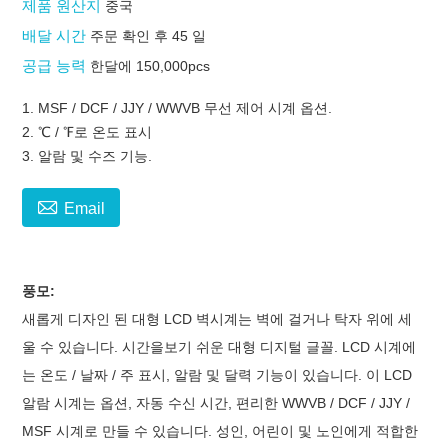
제품 원산지
중국
배달 시간
주문 확인 후 45 일
공급 능력
한달에 150,000pcs
1. MSF / DCF / JJY / WWVB 무선 제어 시계 옵션.
2. ℃ / ℉로 온도 표시
3. 알람 및 수즈 기능.

Email
풍모:
새롭게 디자인 된 대형 LCD 벽시계는 벽에 걸거나 탁자 위에 세
울 수 있습니다. 시간을보기 쉬운 대형 디지털 글꼴. LCD 시계에
는 온도 / 날짜 / 주 표시, 알람 및 달력 기능이 있습니다. 이 LCD
알람 시계는 옵션, 자동 수신 시간, 편리한 WWVB / DCF / JJY /
MSF 시계로 만들 수 있습니다. 성인, 어린이 및 노인에게 적합한