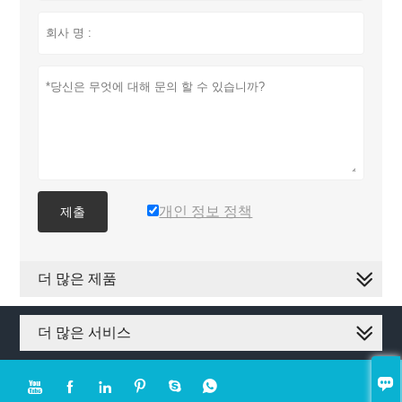
개인 정보 정책
제출
더 많은 제품
더 많은 서비스






