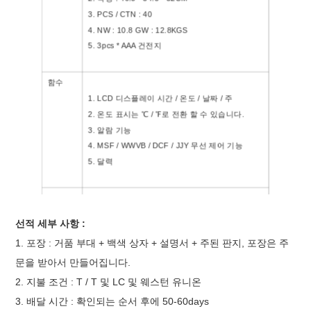
3. PCS / CTN : 40
4. NW : 10.8 GW : 12.8KGS
5. 3pcs * AAA 건전지
함수
1. LCD 디스플레이 시간 / 온도 / 날짜 / 주
2. 온도 표시는 ℃ / ℉로 전환 할 수 있습니다.
3. 알람 기능
4. MSF / WWVB / DCF / JJY 무선 제어 기능
5. 달력
보증
일년
견본
우리는 무료 샘플을 제공합니다, 그것은 대략 4-
선적 세부 사항 :
5days가 걸립니다.
1. 포장 : 거품 부대 + 백색 상자 + 설명서 + 주된 판지, 포장은 주
문을 받아서 만들어집니다.
2. 지불 조건 : T / T 및 LC 및 웨스턴 유니온
3. 배달 시간 : 확인되는 순서 후에 50-60days