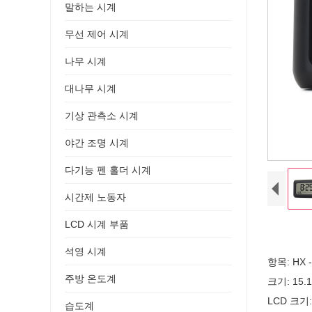
말하는 시계
무선 제어 시계
나무 시계
대나무 시계
기상 관측소 시계
야간 조명 시계
다기능 펜 홀더 시계
시간제 노동자
LCD 시계 부품
석영 시계
항목: HX -
주방 온도계
크기: 15.1
LCD 크기: 
습도계