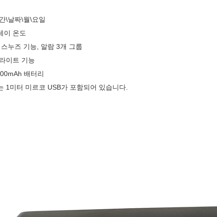
시간\날짜\월\요일
플레이 온도
및 스누즈 기능, 알람 3개 그룹
백라이트 기능
200mAh 배터리
는 1미터 미르코 USB가 포함되어 있습니다.